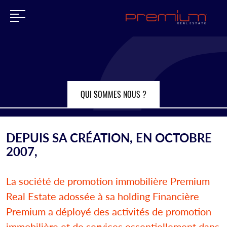
QUI SOMMES NOUS ?
DEPUIS SA CRÉATION, EN OCTOBRE
2007,
La société de promotion immobilière Premium
Real Estate adossée à sa holding Financière
Premium a déployé des activités de promotion
immobilière et de services essentiellement dans