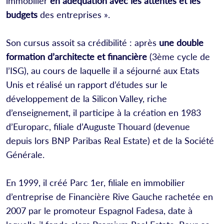
immobilier
en adéquation avec les attentes et les
budgets
des entreprises ».
Son cursus assoit sa crédibilité : après
une double
formation d’architecte et financière
(3ème cycle de
l’ISG), au cours de laquelle il a séjourné aux Etats
Unis et réalisé un rapport d’études sur le
développement de la Silicon Valley, riche
d’enseignement, il participe à la création en 1983
d’Europarc, filiale d’Auguste Thouard (devenue
depuis lors BNP Paribas Real Estate) et de la Société
Générale.
En 1999, il créé Parc 1er, filiale en immobilier
d’entreprise de Financière Rive Gauche rachetée en
2007 par le promoteur Espagnol Fadesa, date à